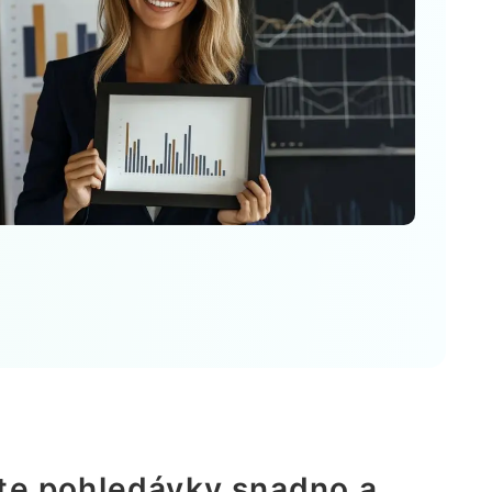
te pohledávky snadno a