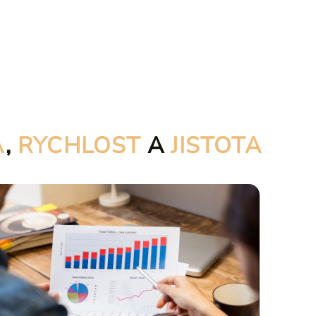
A
,
RYCHLOST
A
JISTOTA