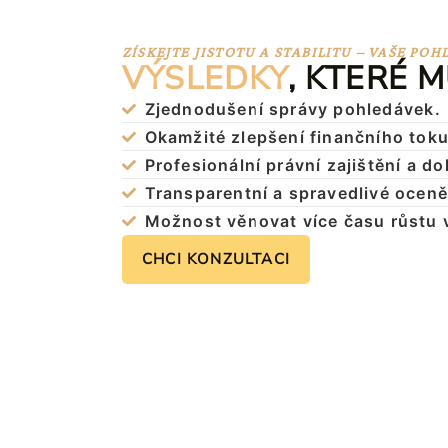
ZÍSKEJTE JISTOTU A STABILITU – VAŠE P
VÝSLEDKY
, KTERÉ 
Zjednodušení správy pohledávek.
Okamžité zlepšení finančního toku
Profesionální právní zajištění a 
Transparentní a spravedlivé ocen
Možnost věnovat více času růstu 
CHCI KONZULTACI