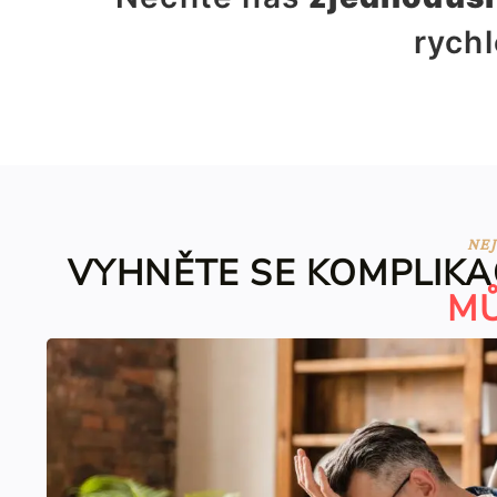
rychl
NEJ
VYHNĚTE SE KOMPLIKA
MŮ