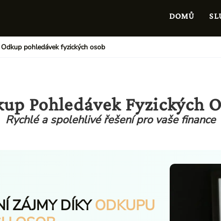
DOMŮ
SL
Odkup pohledávek fyzických osob
up Pohledávek Fyzických 
Rychlé a spolehlivé řešení pro vaše finance
NÍ ZÁJMY DÍKY
ODKUPU