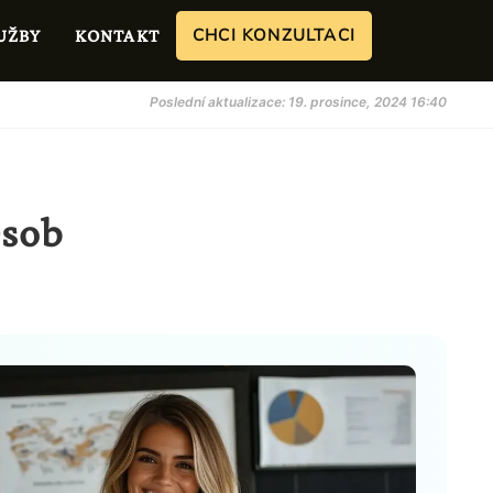
CHCI KONZULTACI
UŽBY
KONTAKT
Poslední aktualizace: 19. prosince, 2024 16:40
Osob