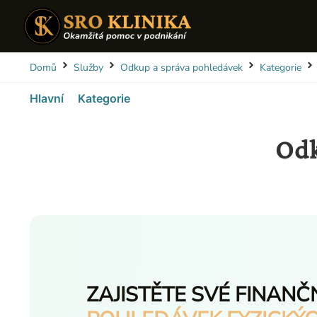
Domů
Služby
Odkup a správa pohledávek
Kategorie
Hlavní
Kategorie
Odk
ZAJISTĚTE SVÉ FINANČ