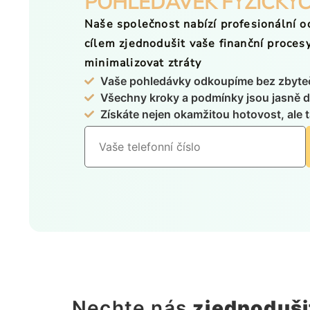
POHLEDÁVEK FYZICKÝ
Naše společnost nabízí profesionální o
cílem zjednodušit vaše finanční procesy, 
minimalizovat ztráty
Vaše pohledávky odkoupíme bez zbyte
Všechny kroky a podmínky jsou jasně 
Získáte nejen okamžitou hotovost, ale t
Nechte nás
zjednodušit